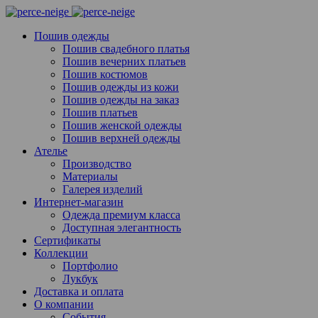
Пошив одежды
Пошив свадебного платья
Пошив вечерних платьев
Пошив костюмов
Пошив одежды из кожи
Пошив одежды на заказ
Пошив платьев
Пошив женской одежды
Пошив верхней одежды
Ателье
Производство
Материалы
Галерея изделий
Интернет-магазин
Одежда премиум класса
Доступная элегантность
Сертификаты
Коллекции
Портфолио
Лукбук
Доставка и оплата
О компании
События