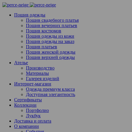
Пошив одежды
Пошив свадебного платья
Пошив вечерних платьев
Пошив костюмов
Пошив одежды из кожи
Пошив одежды на заказ
Пошив платьев
Пошив женской одежды
Пошив верхней одежды
Ателье
Производство
Материалы
Галерея изделий
Интернет-магазин
Одежда премиум класса
Доступная элегантность
Сертификаты
Коллекции
Портфолио
Лукбук
Доставка и оплата
О компании
События