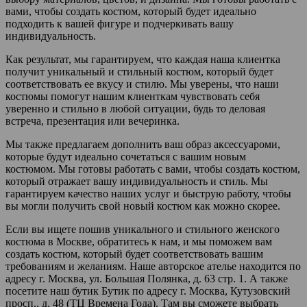
вами, чтобы создать костюм, который будет идеально
подходить к вашей фигуре и подчеркивать вашу
индивидуальность.
Как результат, мы гарантируем, что каждая наша клиентка
получит уникальный и стильный костюм, который будет
соответствовать ее вкусу и стилю. Мы уверены, что наши
костюмы помогут нашим клиенткам чувствовать себя
уверенно и стильно в любой ситуации, будь то деловая
встреча, презентация или вечеринка.
Мы также предлагаем дополнить ваш образ аксессуароми,
которые будут идеально сочетаться с вашим новым
костюмом. Мы готовы работать с вами, чтобы создать костюм,
который отражает вашу индивидуальность и стиль. Мы
гарантируем качество наших услуг и быструю работу, чтобы
вы могли получить свой новый костюм как можно скорее.
Если вы ищете пошив уникального и стильного женского
костюма в Москве, обратитесь к нам, и мы поможем вам
создать костюм, который будет соответствовать вашим
требованиям и желаниям. Наше авторское ателье находится по
адресу г. Москва, ул. Большая Полянка, д. 63 стр. 1. А также
посетите наш бутик Бутик по адресу г. Москва, Кутузовский
просп., д. 48 (ТЦ Времена Года). Там вы сможете выбрать