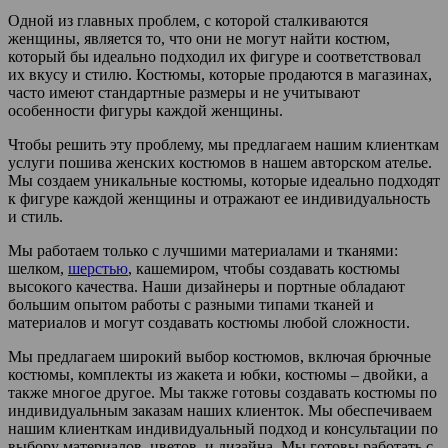
Одной из главных проблем, с которой сталкиваются
женщины, является то, что они не могут найти костюм,
который бы идеально подходил их фигуре и соответствовал
их вкусу и стилю. Костюмы, которые продаются в магазинах,
часто имеют стандартные размеры и не учитывают
особенности фигуры каждой женщины.
Чтобы решить эту проблему, мы предлагаем нашим клиенткам
услуги пошива женских костюмов в нашем авторском ателье.
Мы создаем уникальные костюмы, которые идеально подходят
к фигуре каждой женщины и отражают ее индивидуальность
и стиль.
Мы работаем только с лучшими материалами и тканями:
шелком,
шерстью
, кашемиром, чтобы создавать костюмы
высокого качества. Наши дизайнеры и портные обладают
большим опытом работы с разными типами тканей и
материалов и могут создавать костюмы любой сложности.
Мы предлагаем широкий выбор костюмов, включая брючные
костюмы, комплекты из жакета и юбки, костюмы – двойки, а
также многое другое. Мы также готовы создавать костюмы по
индивидуальным заказам наших клиенток. Мы обеспечиваем
нашим клиенткам индивидуальный подход и консультации по
выбору материалов, цветов, и дизайна. Мы готовы работать с