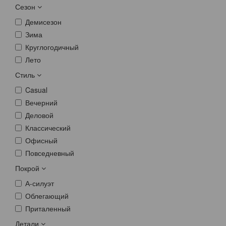
Сезон
Демисезон
Зима
Круглогодичный
Лето
Стиль
Casual
Вечерний
Деловой
Классический
Офисный
Повседневный
Покрой
А-силуэт
Облегающий
Приталенный
Детали