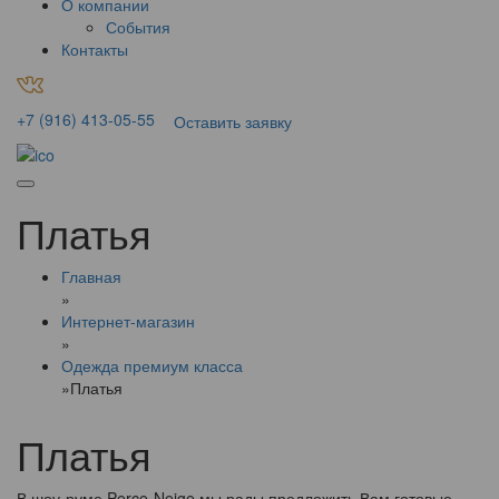
О компании
События
Контакты
+7 (916) 413-05-55
Оставить заявку
Платья
Главная
»
Интернет-магазин
»
Одежда премиум класса
»
Платья
Платья
В шоу-руме Perce-Neige мы рады предложить Вам готовые