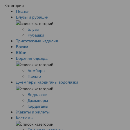
Категории
Платья
Блузы и рубашки
Блузы
Рубашки
Трикотажные изделия
Брюки
Юбки
Верхняя одежда
Бомберы
Пальто
Джемперы кардиганы водолазки
Водолазки
Джемперы
Кардиганы
Жакеты и жилеты
Костюмы
Брючные костюмы