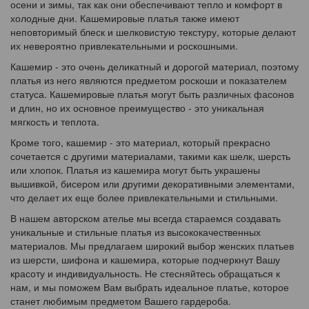
осени и зимы, так как они обеспечивают тепло и комфорт в
холодные дни. Кашемировые платья также имеют
неповторимый блеск и шелковистую текстуру, которые делают
их невероятно привлекательными и роскошными.
Кашемир - это очень деликатный и дорогой материал, поэтому
платья из него являются предметом роскоши и показателем
статуса. Кашемировые платья могут быть различных фасонов
и длин, но их основное преимущество - это уникальная
мягкость и теплота.
Кроме того, кашемир - это материал, который прекрасно
сочетается с другими материалами, такими как шелк, шерсть
или хлопок. Платья из кашемира могут быть украшены
вышивкой, бисером или другими декоративными элементами,
что делает их еще более привлекательными и стильными.
В нашем авторском ателье мы всегда стараемся создавать
уникальные и стильные платья из высококачественных
материалов. Мы предлагаем широкий выбор женских платьев
из шерсти, шифона и кашемира, которые подчеркнут Вашу
красоту и индивидуальность. Не стесняйтесь обращаться к
нам, и мы поможем Вам выбрать идеальное платье, которое
станет любимым предметом Вашего гардероба.