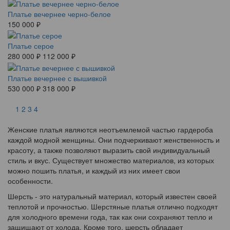
Платье вечернее черно-белое
150 000 ₽
Платье серое
280 000 ₽
112 000 ₽
Платье вечернее с вышивкой
530 000 ₽
318 000 ₽
1
2
3
4
Женские платья являются неотъемлемой частью гардероба
каждой модной женщины. Они подчеркивают женственность и
красоту, а также позволяют выразить свой индивидуальный
стиль и вкус. Существует множество материалов, из которых
можно пошить платья, и каждый из них имеет свои
особенности.
Шерсть - это натуральный материал, который известен своей
теплотой и прочностью. Шерстяные платья отлично подходят
для холодного времени года, так как они сохраняют тепло и
защищают от холода. Кроме того, шерсть обладает