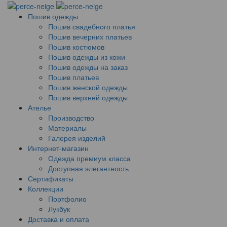
Пошив одежды
Пошив свадебного платья
Пошив вечерних платьев
Пошив костюмов
Пошив одежды из кожи
Пошив одежды на заказ
Пошив платьев
Пошив женской одежды
Пошив верхней одежды
Ателье
Производство
Материалы
Галерея изделий
Интернет-магазин
Одежда премиум класса
Доступная элегантность
Сертификаты
Коллекции
Портфолио
Лукбук
Доставка и оплата