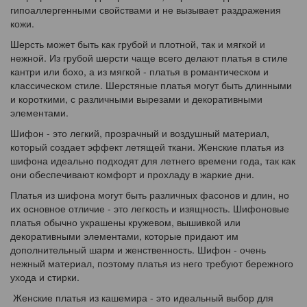
гипоаллергенными свойствами и не вызывает раздражения
кожи.
Шерсть может быть как грубой и плотной, так и мягкой и
нежной. Из грубой шерсти чаще всего делают платья в стиле
кантри или бохо, а из мягкой - платья в романтическом и
классическом стиле. Шерстяные платья могут быть длинными
и короткими, с различными вырезами и декоративными
элементами.
Шифон - это легкий, прозрачный и воздушный материал,
который создает эффект летящей ткани. Женские платья из
шифона идеально подходят для летнего времени года, так как
они обеспечивают комфорт и прохладу в жаркие дни.
Платья из шифона могут быть различных фасонов и длин, но
их основное отличие - это легкость и изящность. Шифоновые
платья обычно украшены кружевом, вышивкой или
декоративными элементами, которые придают им
дополнительный шарм и женственность. Шифон - очень
нежный материал, поэтому платья из него требуют бережного
ухода и стирки.
Женские платья из кашемира - это идеальный выбор для