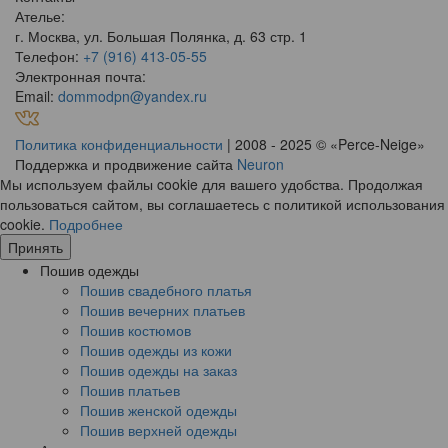
Ателье:
г. Москва, ул. Большая Полянка, д. 63 стр. 1
Телефон:
+7 (916) 413-05-55
Электронная почта:
Email:
dommodpn@yandex.ru
Политика конфиденциальности
| 2008 - 2025 © «Perce-Neige»
Поддержка и продвижение сайта
Neuron
Мы используем файлы cookie для вашего удобства. Продолжая
пользоваться сайтом, вы соглашаетесь с политикой использования
cookie.
Подробнее
Принять
Пошив одежды
Пошив свадебного платья
Пошив вечерних платьев
Пошив костюмов
Пошив одежды из кожи
Пошив одежды на заказ
Пошив платьев
Пошив женской одежды
Пошив верхней одежды