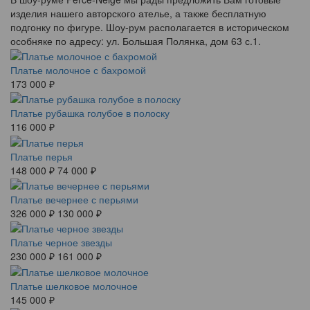
изделия нашего авторского ателье, а также бесплатную
подгонку по фигуре. Шоу-рум располагается в историческом
особняке по адресу: ул. Большая Полянка, дом 63 с.1.
Платье молочное с бахромой
173 000 ₽
Платье рубашка голубое в полоску
116 000 ₽
Платье перья
148 000 ₽
74 000 ₽
Платье вечернее с перьями
326 000 ₽
130 000 ₽
Платье черное звезды
230 000 ₽
161 000 ₽
Платье шелковое молочное
145 000 ₽