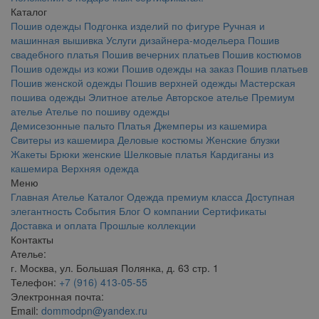
Каталог
Пошив одежды
Подгонка изделий по фигуре
Ручная и
машинная вышивка
Услуги дизайнера-модельера
Пошив
свадебного платья
Пошив вечерних платьев
Пошив костюмов
Пошив одежды из кожи
Пошив одежды на заказ
Пошив платьев
Пошив женской одежды
Пошив верхней одежды
Мастерская
пошива одежды
Элитное ателье
Авторское ателье
Премиум
ателье
Ателье по пошиву одежды
Демисезонные пальто
Платья
Джемперы из кашемира
Свитеры из кашемира
Деловые костюмы
Женские блузки
Жакеты
Брюки женские
Шелковые платья
Кардиганы из
кашемира
Верхняя одежда
Меню
Главная
Ателье
Каталог
Одежда премиум класса
Доступная
элегантность
События
Блог
О компании
Сертификаты
Доставка и оплата
Прошлые коллекции
Контакты
Ателье:
г. Москва, ул. Большая Полянка, д. 63 стр. 1
Телефон:
+7 (916) 413-05-55
Электронная почта:
Email:
dommodpn@yandex.ru