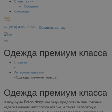
О компании
События
Контакты
+7 (916) 413-05-55
Оставить заявку
Одежда премиум класса
Главная
»
Интернет-магазин
»
Одежда премиум класса
Одежда премиум класса
В шоу-руме Perce-Neige мы рады предложить Вам готовые
изделия нашего авторского ателье, а также бесплатную
подгонку по фигуре. Шоу-рум располагается в историческом