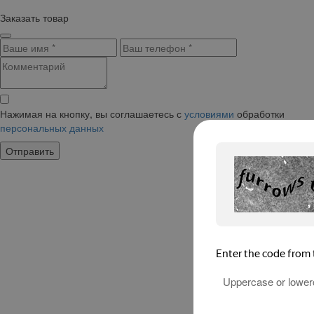
Заказать товар
Нажимая на кнопку, вы соглашаетесь с
условиями
обработки
персональных данных
Отправить