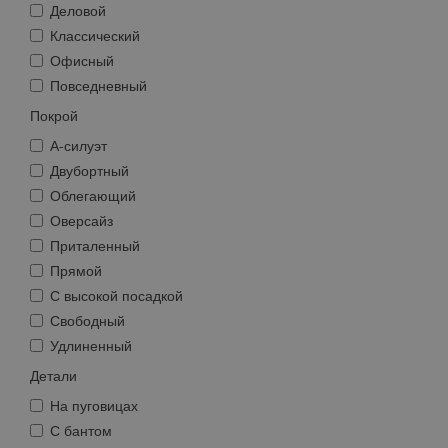
Деловой
Классический
Офисный
Повседневный
Покрой
А-силуэт
Двубортный
Облегающий
Оверсайз
Приталенный
Прямой
С высокой посадкой
Свободный
Удлиненный
Детали
На пуговицах
С бантом