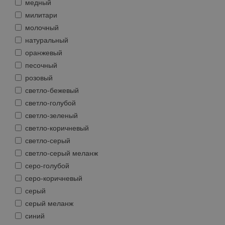
медный
милитари
молочный
натуральный
оранжевый
песочный
розовый
светло-бежевый
светло-голубой
светло-зеленый
светло-коричневый
светло-серый
светло-серый меланж
серо-голубой
серо-коричневый
серый
серый меланж
синий