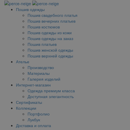
Пошив одежды
Пошив свадебного платья
Пошив вечерних платьев
Пошив костюмов
Пошив одежды из кожи
Пошив одежды на заказ
Пошив платьев
Пошив женской одежды
Пошив верхней одежды
Ателье
Производство
Материалы
Галерея изделий
Интернет-магазин
Одежда премиум класса
Доступная элегантность
Сертификаты
Коллекции
Портфолио
Лукбук
Доставка и оплата