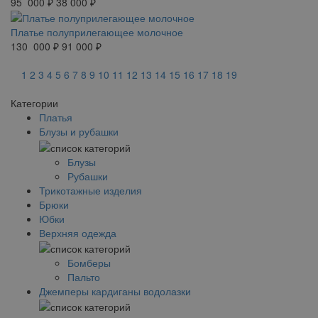
95 000 ₽
38 000 ₽
Платье полуприлегающее молочное
130 000 ₽
91 000 ₽
1
2
3
4
5
6
7
8
9
10
11
12
13
14
15
16
17
18
19
Категории
Платья
Блузы и рубашки
Блузы
Рубашки
Трикотажные изделия
Брюки
Юбки
Верхняя одежда
Бомберы
Пальто
Джемперы кардиганы водолазки