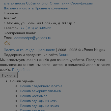
элегантность
События
Блог
О компании
Сертификаты
Доставка и оплата
Прошлые коллекции
Контакты
Ателье:
г. Москва, ул. Большая Полянка, д. 63 стр. 1
Телефон:
+7 (916) 413-05-55
Электронная почта:
Email:
dommodpn@yandex.ru
Политика конфиденциальности
| 2008 - 2025 © «Perce-Neige»
Поддержка и продвижение сайта
Neuron
Мы используем файлы cookie для вашего удобства. Продолжая
пользоваться сайтом, вы соглашаетесь с политикой использования
cookie.
Подробнее
Принять
Пошив одежды
Пошив свадебного платья
Пошив вечерних платьев
Пошив костюмов
Пошив одежды из кожи
Пошив одежды на заказ
Пошив платьев