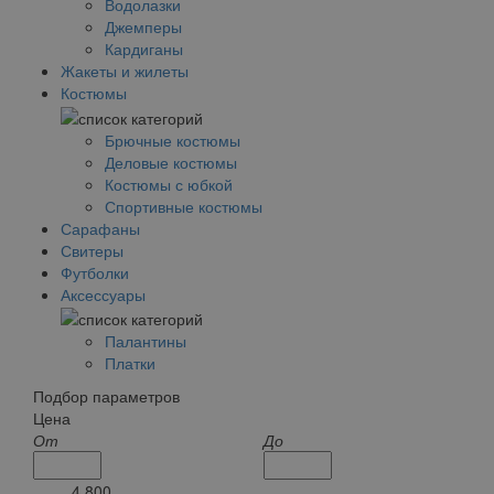
Водолазки
Джемперы
Кардиганы
Жакеты и жилеты
Костюмы
Брючные костюмы
Деловые костюмы
Костюмы с юбкой
Спортивные костюмы
Сарафаны
Свитеры
Футболки
Аксессуары
Палантины
Платки
Подбор параметров
Цена
От
До
4 800