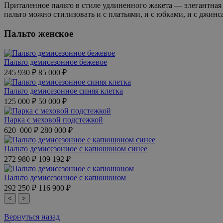
Приталенное пальто в стиле удлиненного жакета — элегантная
пальто можно стилизовать и с платьями, и с юбками, и с джин
Пальто женское
Пальто демисезонное бежевое
245 930 ₽
85 000 ₽
Пальто демисезонное синяя клетка
125 000 ₽
50 000 ₽
Парка с меховой подстежкой
620 000 ₽
280 000 ₽
Пальто демисезонное с капюшоном синее
272 980 ₽
109 192 ₽
Пальто демисезонное с капюшоном
292 250 ₽
116 900 ₽
<
>
Вернуться назад