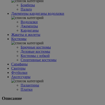
Бомберы
Пальто
Джемперы кардиганы водолазки
Водолазки
Джемперы
Кардиганы
Жакеты и жилеты
Костюмы
Брючные костюмы
Деловые костюмы
Костюмы с юбкой
Спортивные костюмы
Сарафаны
Свитеры
Футболки
Аксессуары
Палантины
Платки
Описание