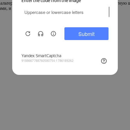
 альтернатива тренчу. Для модели мы выбрали тонкую плотную 
сами, и с вечерними брюками. На подкладке.