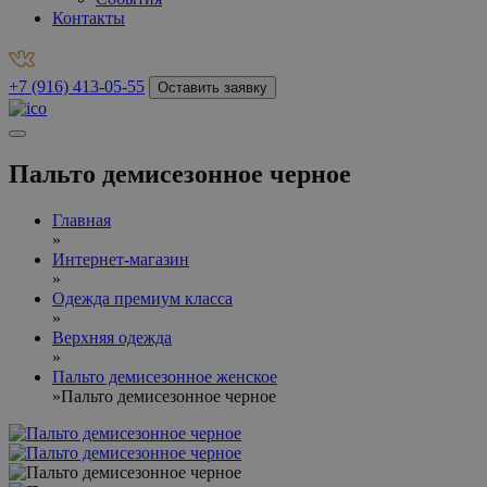
Контакты
+7 (916) 413-05-55
Оставить заявку
Пальто демисезонное черное
Главная
»
Интернет-магазин
»
Одежда премиум класса
»
Верхняя одежда
»
Пальто демисезонное женское
»
Пальто демисезонное черное