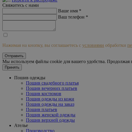
Свяжитесь с нами
Ваше имя *
Ваш телефон *
Нажимая на кнопку, вы соглашаетесь с
условиями
обработки
п
Отправить
Мы используем файлы cookie для вашего удобства. Продолжая п
Принять
Пошив одежды
Пошив свадебного платья
Пошив вечерних платьев
Пошив костюмов
Пошив одежды из кожи
Пошив одежды на заказ
Пошив платьев
Пошив женской одежды
Пошив верхней одежды
Ателье
Производство