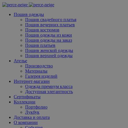
Пошив одежды
Пошив свадебного платья
Пошив вечерних платьев
Пошив костюмов
Пошив одежды из кожи
Пошив одежды на заказ
Пошив платьев
Пошив женской одежды
Пошив верхней одежды
Ателье
Производство
Материалы
Галерея изделий
Интернет-магазин
Одежда премиум класса
Доступная элегантность
Сертификаты
Коллекции
Портфолио
Лукбук
Доставка и оплата
О компании
События