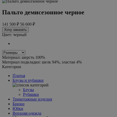
Пальто демисезонное черное
141 500 ₽
56 600 ₽
Хочу заказать
Цвет: черный
Материал: шерсть 100%
Материал подкладки: шелк 94%, эластан 4%
Категории
Платья
Блузы и рубашки
Блузы
Рубашки
Трикотажные изделия
Брюки
Юбки
Верхняя одежда