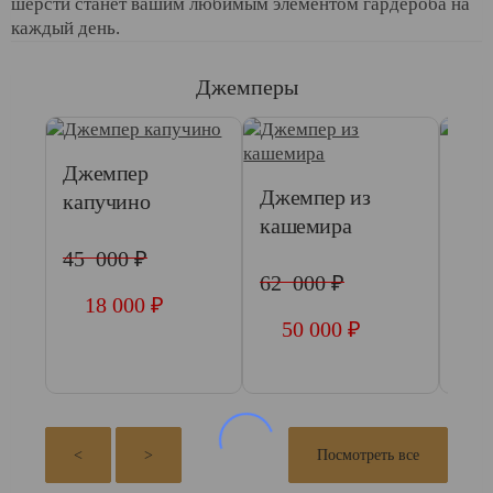
шерсти станет вашим любимым элементом гардероба на
каждый день.
Джемперы
Джемпер
Дж
Джемпер из
капучино
кашемира
45 000 ₽
56 
62 000 ₽
18 000 ₽
2
50 000 ₽
<
>
Посмотреть все