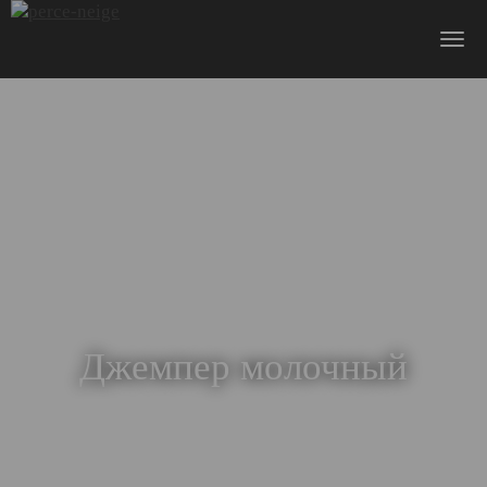
Пошив одежды
Ателье
Интернет-магазин
Сертификаты
Коллекции
Доставка и оплата
О компании
Контакты
Джемпер молочный
+7 (916) 413-05-55